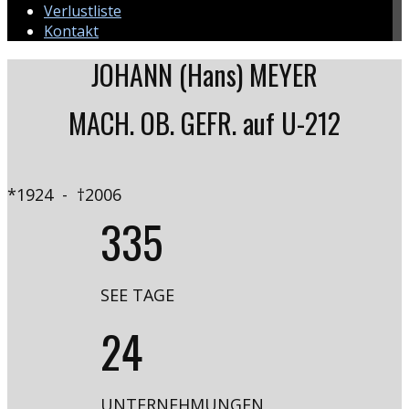
Verlustliste
Kontakt
JOHANN (Hans) MEYER
MACH. OB. GEFR. auf U-212
*1924 - †2006
335
SEE TAGE
24
UNTERNEHMUNGEN