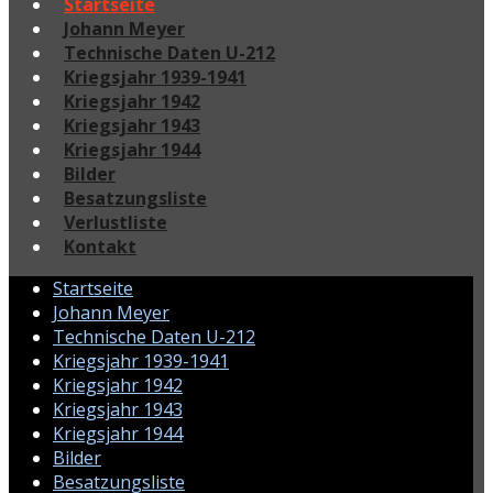
Startseite
Johann Meyer
Technische Daten U-212
Kriegsjahr 1939-1941
Kriegsjahr 1942
Kriegsjahr 1943
Kriegsjahr 1944
Bilder
Besatzungsliste
Verlustliste
Kontakt
Startseite
Johann Meyer
Technische Daten U-212
Kriegsjahr 1939-1941
Kriegsjahr 1942
Kriegsjahr 1943
Kriegsjahr 1944
Bilder
Besatzungsliste